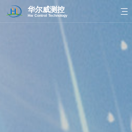
华尔威测控
Hw Control Technology
热线电话：4000-056-078
CLOSE
关于我们
产品中心
新闻中心
案例中心
联系我们