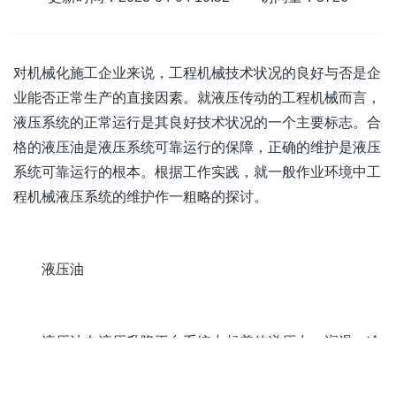
对机械化施工企业来说，工程机械技术状况的良好与否是企
业能否正常生产的直接因素。就液压传动的工程机械而言，
液压系统的正常运行是其良好技术状况的一个主要标志。合
格的液压油是液压系统可靠运行的保障，正确的维护是液压
系统可靠运行的根本。根据工作实践，就一般作业环境中工
程机械液压系统的维护作一粗略的探讨。
液压油
液压油在液压升降平台系统中起着传递压力、润滑、冷
却、密封的作用，液压油选择不恰当是液压系统早期故障和
耐久性下降的主要原因。应按随机《使用说明书》中规定的