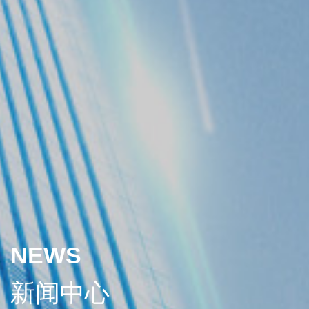
NEWS
新闻中心