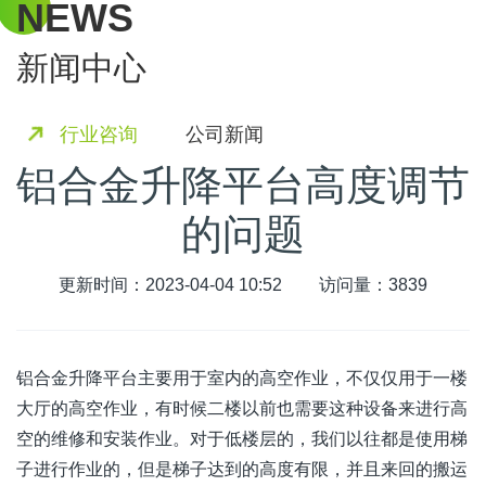
NEWS
新闻中心
行业咨询
公司新闻
铝合金升降平台高度调节
的问题
更新时间：2023-04-04 10:52
访问量：3839
铝合金升降平台主要用于室内的高空作业，不仅仅用于一楼
大厅的高空作业，有时候二楼以前也需要这种设备来进行高
空的维修和安装作业。对于低楼层的，我们以往都是使用梯
子进行作业的，但是梯子达到的高度有限，并且来回的搬运