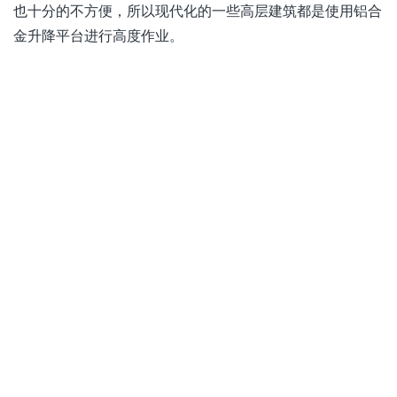
也十分的不方便，所以现代化的一些高层建筑都是使用铝合
金升降平台进行高度作业。
该平台在一楼的使用非常的方便，如果要在二楼使用，
则需要进出电梯才能使用。而进出电梯对设备的外形尺寸就
有了一定的要求，如果设备的尺寸跟电梯不符合，则没有办
法使用。所以我们在定制设备的时候也根据常规电梯的尺寸
进行改造，以达到符合广大客户的需求。但是有些客户的电
梯是定制的轿厢，所以在购买的时候一定要注意。
客户可以先提供一下工作的高度需求是多少，我们会推
荐与高度需求相匹配的设备。然后再根据电梯的尺寸选择一
款能方便进出的设备。如果有些尺寸常规型号达不到要求，
则会根据对其进行一定的改装。